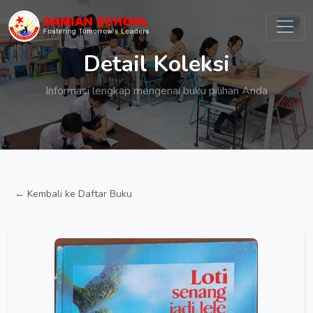
Detail Koleksi
Informasi lengkap mengenai buku pilihan Anda
← Kembali ke Daftar Buku